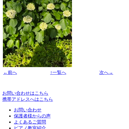
←前へ
↑一覧へ
次へ→
お問い合わせはこちら
携帯アドレスへはこちら
お問い合わせ
保護者様からの声
よくあるご質問
ピアノ教室紹介