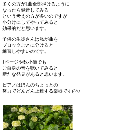
多くの方が1曲全部弾けるように
なったら録音してみる
という考えの方が多いのですが
小分けにしてやってみると
効果的だと思います。
子供の生徒さんは私が曲を
ブロックごとに分けると
練習しやすいのです。
1ページや数小節でも
ご自身の音を聴いてみると
新たな発見があると思います。
ピアノはほんのちょっとの
努力でどんどん上達する楽器です(^^♪