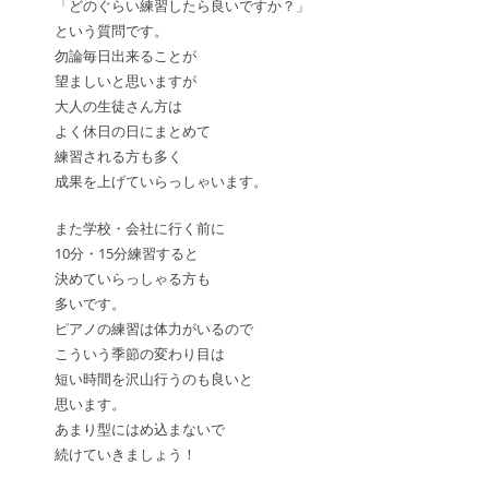
「どのぐらい練習したら良いですか？」
という質問です。
勿論毎日出来ることが
望ましいと思いますが
大人の生徒さん方は
よく休日の日にまとめて
練習される方も多く
成果を上げていらっしゃいます。
また学校・会社に行く前に
10分・15分練習すると
決めていらっしゃる方も
多いです。
ピアノの練習は体力がいるので
こういう季節の変わり目は
短い時間を沢山行うのも良いと
思います。
あまり型にはめ込まないで
続けていきましょう！